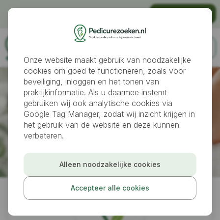
Gratis vindbaar worden als pedicure?
Praktijk aanmelden
Onze website maakt gebruik van noodzakelijke
cookies om goed te functioneren, zoals voor
beveiliging, inloggen en het tonen van
praktijkinformatie. Als u daarmee instemt
gebruiken wij ook analytische cookies via
Google Tag Manager, zodat wij inzicht krijgen in
het gebruik van de website en deze kunnen
verbeteren.
Pedicures
Alkmaar
Nxt Beauty Level
Alleen noodzakelijke cookies
Accepteer alle cookies