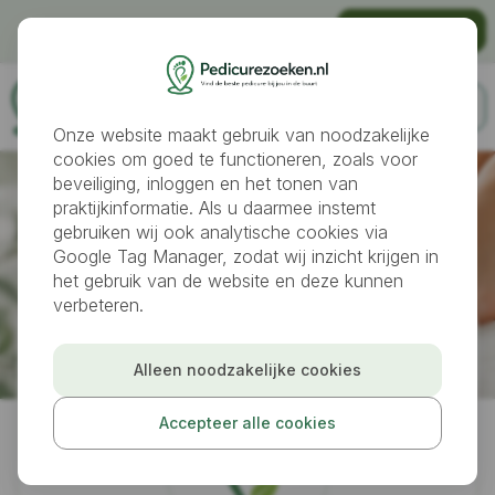
Gratis vindbaar worden als pedicure?
Praktijk aanmelden
Onze website maakt gebruik van noodzakelijke
cookies om goed te functioneren, zoals voor
beveiliging, inloggen en het tonen van
praktijkinformatie. Als u daarmee instemt
gebruiken wij ook analytische cookies via
Google Tag Manager, zodat wij inzicht krijgen in
het gebruik van de website en deze kunnen
verbeteren.
Pedicures
Almere
Pedicurepraktijk Danswijk
Alleen noodzakelijke cookies
Accepteer alle cookies