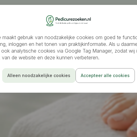
oeken
Medisch pedicure
Ambulante pedicure
Schoo
 maakt gebruik van noodzakelijke cookies om goed te functi
ing, inloggen en het tonen van praktijkinformatie. Als u daarm
 ook analytische cookies via Google Tag Manager, zodat wij i
ik van de website en deze kunnen verbeteren.
Alleen noodzakelijke cookies
Accepteer alle cookies