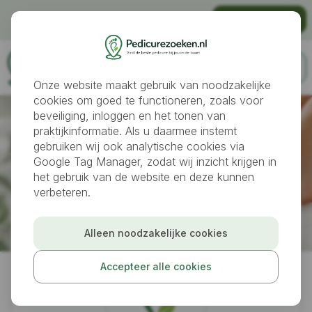
Gratis vindbaar worden als pedicure?
Praktijk aanmelden
Onze website maakt gebruik van noodzakelijke
cookies om goed te functioneren, zoals voor
beveiliging, inloggen en het tonen van
praktijkinformatie. Als u daarmee instemt
gebruiken wij ook analytische cookies via
Google Tag Manager, zodat wij inzicht krijgen in
het gebruik van de website en deze kunnen
verbeteren.
Pedicures
Amsterdam
Salon Lea-Louise
Alleen noodzakelijke cookies
Accepteer alle cookies