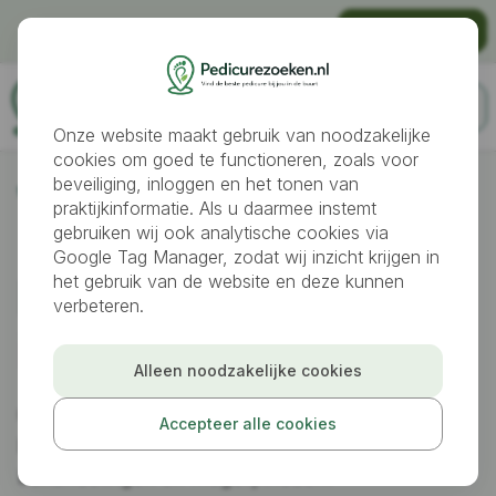
Gratis vindbaar worden als pedicure?
Praktijk aanmelden
Onze website maakt gebruik van noodzakelijke
cookies om goed te functioneren, zoals voor
beveiliging, inloggen en het tonen van
Pedicures
Bovenkarspel
praktijkinformatie. Als u daarmee instemt
gebruiken wij ook analytische cookies via
Google Tag Manager, zodat wij inzicht krijgen in
Pedicure gezocht
het gebruik van de website en deze kunnen
verbeteren.
in
Bovenkarspel
Alleen noodzakelijke cookies
Op zoek naar een goede pedicure in
Accepteer alle cookies
Bovenkarspel? Vergelijk praktijken op locatie,
behandelingen en mogelijkheden.