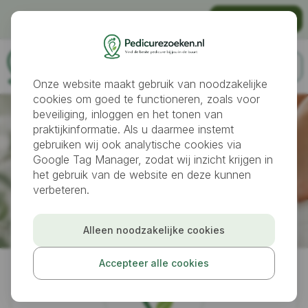
Gratis vindbaar worden als pedicure?
Praktijk aanmelden
Onze website maakt gebruik van noodzakelijke
cookies om goed te functioneren, zoals voor
beveiliging, inloggen en het tonen van
praktijkinformatie. Als u daarmee instemt
gebruiken wij ook analytische cookies via
Google Tag Manager, zodat wij inzicht krijgen in
het gebruik van de website en deze kunnen
verbeteren.
Pedicures
Ede
Feeling4Feet
Alleen noodzakelijke cookies
Accepteer alle cookies