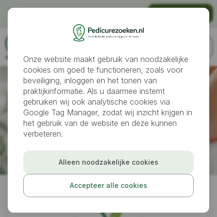
Gratis vindbaar worden als pedicure?
Praktijk aanmelden
Onze website maakt gebruik van noodzakelijke
cookies om goed te functioneren, zoals voor
beveiliging, inloggen en het tonen van
praktijkinformatie. Als u daarmee instemt
gebruiken wij ook analytische cookies via
Google Tag Manager, zodat wij inzicht krijgen in
het gebruik van de website en deze kunnen
verbeteren.
Pedicures
Enschede
Pedicuresalon Eugène
Alleen noodzakelijke cookies
Accepteer alle cookies