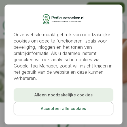
Gratis vindbaar worden als pedicure?
Praktijk aanmelden
Onze website maakt gebruik van noodzakelijke
cookies om goed te functioneren, zoals voor
beveiliging, inloggen en het tonen van
praktijkinformatie. Als u daarmee instemt
gebruiken wij ook analytische cookies via
Google Tag Manager, zodat wij inzicht krijgen in
het gebruik van de website en deze kunnen
verbeteren.
Pedicures
Helmond
Alleen noodzakelijke cookies
PURE pedicure & manicure
Accepteer alle cookies