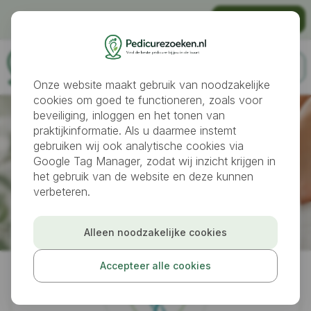
Gratis vindbaar worden als pedicure?
Praktijk aanmelden
Onze website maakt gebruik van noodzakelijke
cookies om goed te functioneren, zoals voor
beveiliging, inloggen en het tonen van
praktijkinformatie. Als u daarmee instemt
gebruiken wij ook analytische cookies via
Google Tag Manager, zodat wij inzicht krijgen in
het gebruik van de website en deze kunnen
verbeteren.
Pedicures
Heythuysen
Voet-Zorg Eveline
Alleen noodzakelijke cookies
Accepteer alle cookies