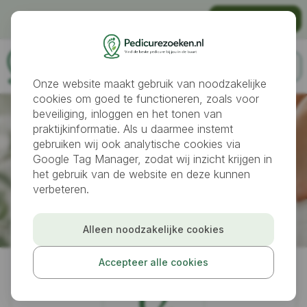
Gratis vindbaar worden als pedicure?
Praktijk aanmelden
Onze website maakt gebruik van noodzakelijke
cookies om goed te functioneren, zoals voor
beveiliging, inloggen en het tonen van
praktijkinformatie. Als u daarmee instemt
gebruiken wij ook analytische cookies via
Google Tag Manager, zodat wij inzicht krijgen in
het gebruik van de website en deze kunnen
verbeteren.
Pedicures
Lelystad
Alleen noodzakelijke cookies
Wendy Posthuma Pedicure
Accepteer alle cookies