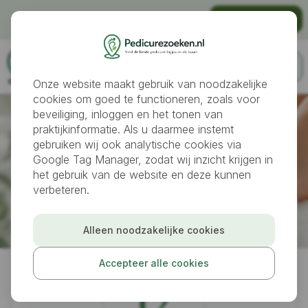
Gratis vindbaar worden als pedicure?
Praktijk aanmelden
Onze website maakt gebruik van noodzakelijke
cookies om goed te functioneren, zoals voor
beveiliging, inloggen en het tonen van
praktijkinformatie. Als u daarmee instemt
gebruiken wij ook analytische cookies via
Google Tag Manager, zodat wij inzicht krijgen in
het gebruik van de website en deze kunnen
verbeteren.
Pedicures
Maastricht
Alleen noodzakelijke cookies
Voetverzorging en massagepraktijk Estésoigné
Accepteer alle cookies