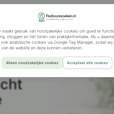
oeken
Medisch pedicure
Ambulante pedicure
Schoo
 maakt gebruik van noodzakelijke cookies om goed te functi
ing, inloggen en het tonen van praktijkinformatie. Als u daarm
 ook analytische cookies via Google Tag Manager, zodat wij i
ik van de website en deze kunnen verbeteren.
Alleen noodzakelijke cookies
Accepteer alle cookies
cht
e