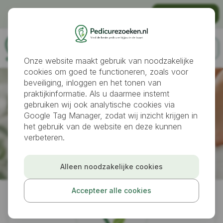
Gratis vindbaar worden als pedicure?
Praktijk aanmelden
Onze website maakt gebruik van noodzakelijke
cookies om goed te functioneren, zoals voor
beveiliging, inloggen en het tonen van
praktijkinformatie. Als u daarmee instemt
gebruiken wij ook analytische cookies via
Google Tag Manager, zodat wij inzicht krijgen in
het gebruik van de website en deze kunnen
verbeteren.
Pedicures
Utrecht
Kelly Nagelstudio
Alleen noodzakelijke cookies
Accepteer alle cookies