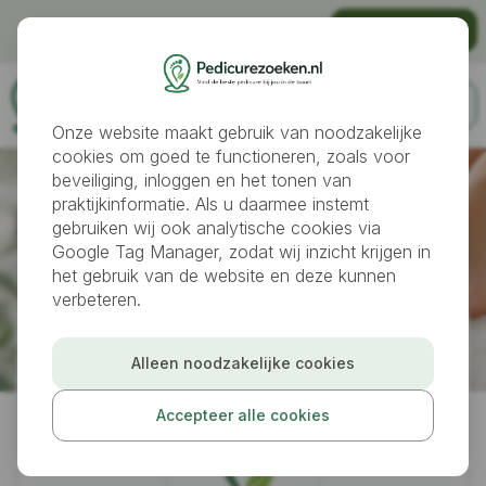
Gratis vindbaar worden als pedicure?
Praktijk aanmelden
Onze website maakt gebruik van noodzakelijke
cookies om goed te functioneren, zoals voor
beveiliging, inloggen en het tonen van
praktijkinformatie. Als u daarmee instemt
gebruiken wij ook analytische cookies via
Google Tag Manager, zodat wij inzicht krijgen in
het gebruik van de website en deze kunnen
verbeteren.
Pedicures
Hengelo
SkinCare by Melanie
Alleen noodzakelijke cookies
Accepteer alle cookies