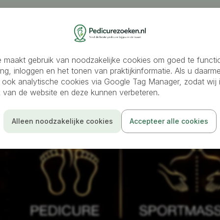
oeken
Medisch pedicure
Ambulante pedicure
Schoo
 maakt gebruik van noodzakelijke cookies om goed te functi
ing, inloggen en het tonen van praktijkinformatie. Als u daarm
 ook analytische cookies via Google Tag Manager, zodat wij i
ik van de website en deze kunnen verbeteren.
Alleen noodzakelijke cookies
Accepteer alle cookies