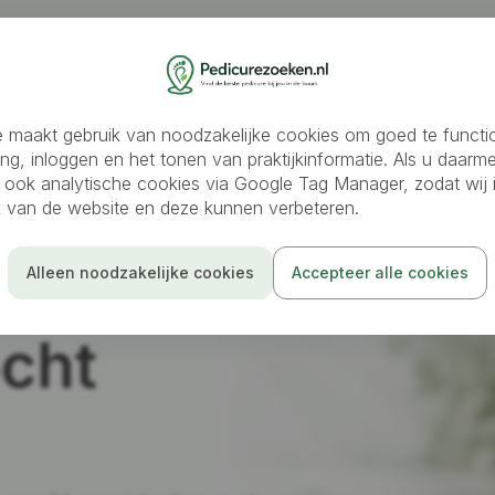
oeken
Medisch pedicure
Ambulante pedicure
Schoo
 maakt gebruik van noodzakelijke cookies om goed te functi
ing, inloggen en het tonen van praktijkinformatie. Als u daarm
 ook analytische cookies via Google Tag Manager, zodat wij i
ik van de website en deze kunnen verbeteren.
Alleen noodzakelijke cookies
Accepteer alle cookies
cht