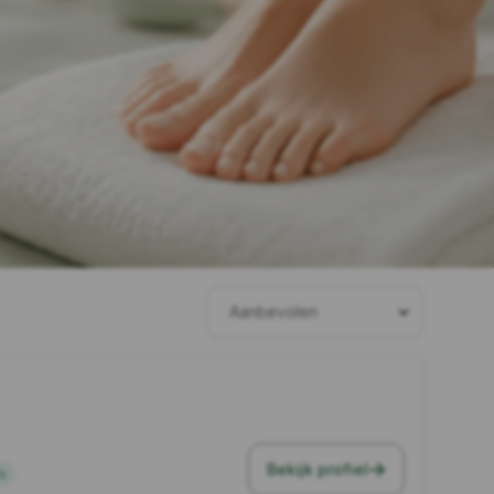
Bekijk profiel
s