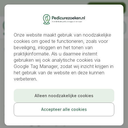
Gratis vindbaar worden als pedicure?
Praktijk aanmelden
Onze website maakt gebruik van noodzakelijke
cookies om goed te functioneren, zoals voor
beveiliging, inloggen en het tonen van
Pedicures
Leeuwarden
praktijkinformatie. Als u daarmee instemt
gebruiken wij ook analytische cookies via
Google Tag Manager, zodat wij inzicht krijgen in
Pedicure gezocht
het gebruik van de website en deze kunnen
verbeteren.
in
Leeuwarden
Alleen noodzakelijke cookies
Vind snel een geschikte pedicure in Leeuwarden
Accepteer alle cookies
voor verzorgde voeten, preventieve
voetverzorging of hulp bij voetklachten.