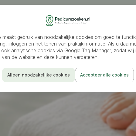
oeken
Medisch pedicure
Ambulante pedicure
Schoo
 maakt gebruik van noodzakelijke cookies om goed te functi
ing, inloggen en het tonen van praktijkinformatie. Als u daarm
 ook analytische cookies via Google Tag Manager, zodat wij i
ik van de website en deze kunnen verbeteren.
Alleen noodzakelijke cookies
Accepteer alle cookies