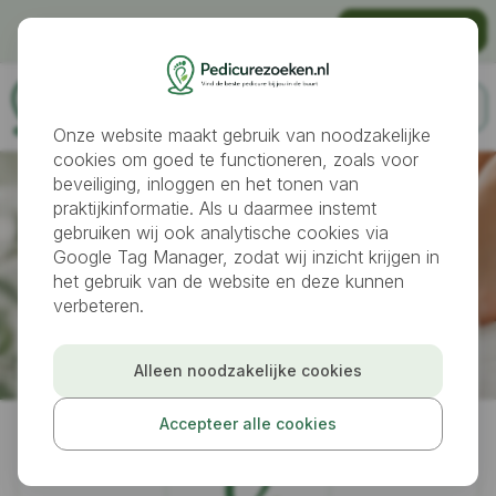
Gratis vindbaar worden als pedicure?
Praktijk aanmelden
Onze website maakt gebruik van noodzakelijke
cookies om goed te functioneren, zoals voor
beveiliging, inloggen en het tonen van
praktijkinformatie. Als u daarmee instemt
gebruiken wij ook analytische cookies via
Google Tag Manager, zodat wij inzicht krijgen in
het gebruik van de website en deze kunnen
verbeteren.
Pedicures
Vlissingen
Alleen noodzakelijke cookies
(Medisch) Pedicure & Beautysalon Your Moment
Accepteer alle cookies