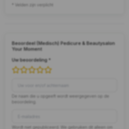
* Velden zijn verplicht
Beoordeel (Medisch) Pedicure & Beautysalon
Your Moment
Uw beoordeling *
De naam die u opgeeft wordt weergegeven op de
beoordeling.
Wordt niet gepubliceerd. We gebruiken dit alleen om