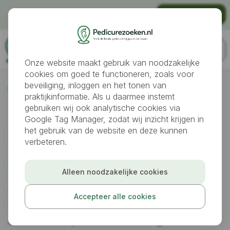
Gratis vindbaar worden als pedicure?
Praktijk aanmelden
Onze website maakt gebruik van noodzakelijke
cookies om goed te functioneren, zoals voor
beveiliging, inloggen en het tonen van
Pedicures
Wildervank
praktijkinformatie. Als u daarmee instemt
gebruiken wij ook analytische cookies via
Google Tag Manager, zodat wij inzicht krijgen in
Pedicure gezocht
het gebruik van de website en deze kunnen
verbeteren.
in
Wildervank
Alleen noodzakelijke cookies
Vind een betrouwbare pedicurepraktijk in
Accepteer alle cookies
Wildervank voor voetverzorging, voetklachten of
een medische pedicurebehandeling.