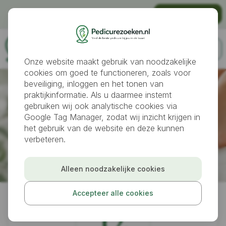
Gratis vindbaar worden als pedicure?
Praktijk aanmelden
Onze website maakt gebruik van noodzakelijke
cookies om goed te functioneren, zoals voor
beveiliging, inloggen en het tonen van
praktijkinformatie. Als u daarmee instemt
gebruiken wij ook analytische cookies via
Google Tag Manager, zodat wij inzicht krijgen in
het gebruik van de website en deze kunnen
verbeteren.
Pedicures
Wildervank
Alleen noodzakelijke cookies
Pedicurepraktijk Blije Voet
Accepteer alle cookies