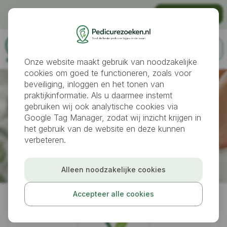
Gratis vindbaar worden als pedicure?
Praktijk aanmelden
Onze website maakt gebruik van noodzakelijke
cookies om goed te functioneren, zoals voor
beveiliging, inloggen en het tonen van
praktijkinformatie. Als u daarmee instemt
gebruiken wij ook analytische cookies via
Google Tag Manager, zodat wij inzicht krijgen in
het gebruik van de website en deze kunnen
verbeteren.
Pedicures
Delft
Medisch Pedicure by An
Alleen noodzakelijke cookies
Accepteer alle cookies