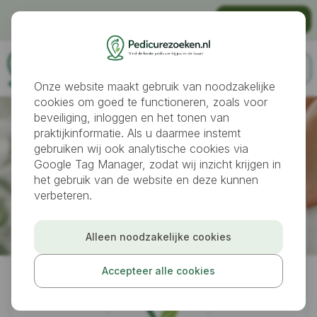
Gratis vindbaar worden als pedicure?
Praktijk aanmelden
Onze website maakt gebruik van noodzakelijke
cookies om goed te functioneren, zoals voor
beveiliging, inloggen en het tonen van
praktijkinformatie. Als u daarmee instemt
gebruiken wij ook analytische cookies via
Google Tag Manager, zodat wij inzicht krijgen in
het gebruik van de website en deze kunnen
verbeteren.
Pedicures
Hoorn
Ans' Nagelstudio
Alleen noodzakelijke cookies
Accepteer alle cookies