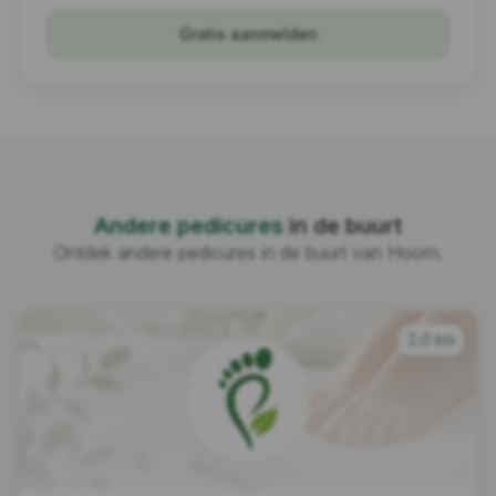
Gratis aanmelden
Andere pedicures
in de buurt
Ontdek andere pedicures in de buurt van Hoorn.
2,0 km