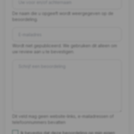
De naam die u opgeeft wordt weergegeven op de
beoordeling.
Wordt niet gepubliceerd. We gebruiken dit alleen om
uw review aan u te bevestigen.
Dit veld mag geen website-links, e-mailadressen of
telefoonnummers bevatten
Ik bevestig dat deze beoordeling op mijn eigen