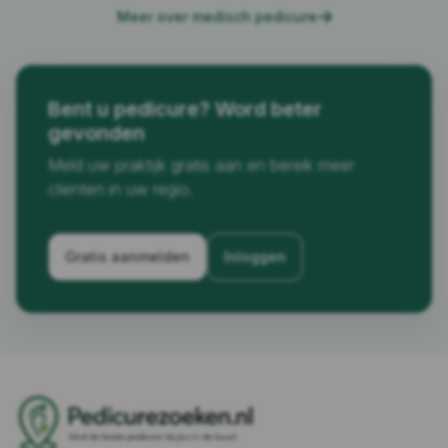
Meer over medisch pedicure
Bent u pedicure? Word beter
gevonden
Meld uw praktijk gratis aan en bereik meer
cliënten in uw regio.
Gratis aanmelden
Inloggen