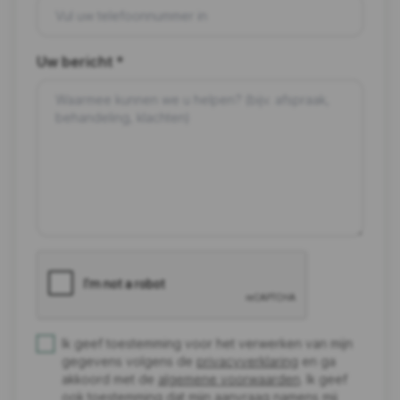
Uw bericht *
Ik geef toestemming voor het verwerken van mijn
gegevens volgens de
privacyverklaring
en ga
akkoord met de
algemene voorwaarden
. Ik geef
ook toestemming dat mijn aanvraag namens mij