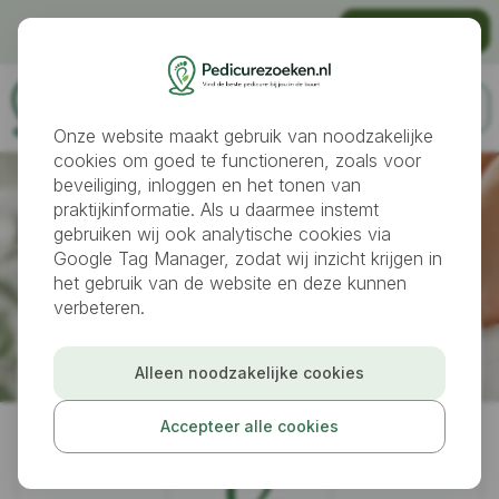
Gratis vindbaar worden als pedicure?
Praktijk aanmelden
Onze website maakt gebruik van noodzakelijke
cookies om goed te functioneren, zoals voor
beveiliging, inloggen en het tonen van
praktijkinformatie. Als u daarmee instemt
gebruiken wij ook analytische cookies via
Google Tag Manager, zodat wij inzicht krijgen in
het gebruik van de website en deze kunnen
verbeteren.
Pedicures
Hoorn
Alleen noodzakelijke cookies
Medisch Pedicure Praktijk Bianka
Accepteer alle cookies