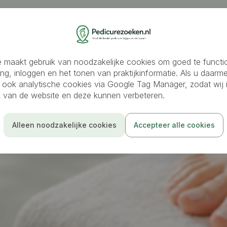
oeken
Medisch pedicure
Ambulante pedicure
Schoo
 maakt gebruik van noodzakelijke cookies om goed te functi
ing, inloggen en het tonen van praktijkinformatie. Als u daarm
 ook analytische cookies via Google Tag Manager, zodat wij i
ik van de website en deze kunnen verbeteren.
Alleen noodzakelijke cookies
Accepteer alle cookies