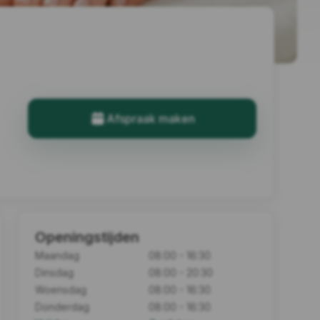
Afspraak maken
Openingstijden
Maandag
08:00 - 16:30
Dinsdag
08:00 - 20:30
Woensdag
08:00 - 16:30
Donderdag
08:00 - 16:30