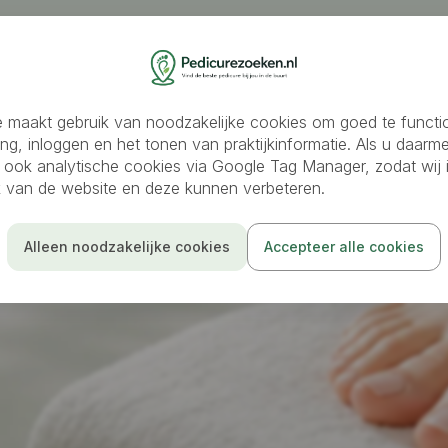
oeken
Medisch pedicure
Ambulante pedicure
Schoo
 maakt gebruik van noodzakelijke cookies om goed te functi
ing, inloggen en het tonen van praktijkinformatie. Als u daarm
 ook analytische cookies via Google Tag Manager, zodat wij i
ik van de website en deze kunnen verbeteren.
Alleen noodzakelijke cookies
Accepteer alle cookies