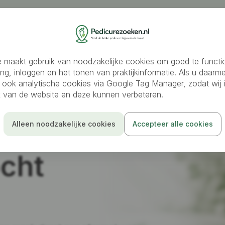
oeken
Medisch pedicure
Ambulante pedicure
Schoo
 maakt gebruik van noodzakelijke cookies om goed te functi
ing, inloggen en het tonen van praktijkinformatie. Als u daarm
 ook analytische cookies via Google Tag Manager, zodat wij i
ik van de website en deze kunnen verbeteren.
Alleen noodzakelijke cookies
Accepteer alle cookies
cht