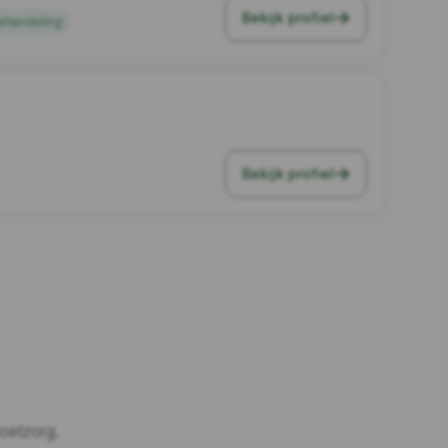
Bekijk profiel
ehandeling
Bekijk profiel
oetzorg.