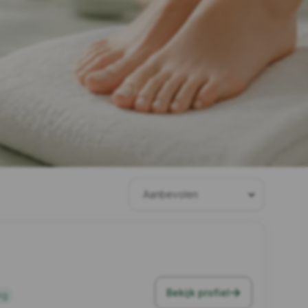
Bekijk profiel
ng